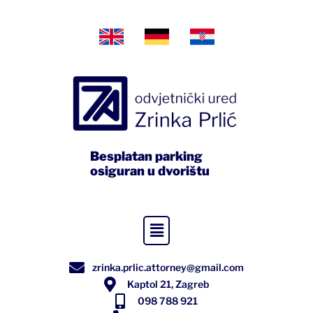
Besplatan parking
osiguran u dvorištu
zrinka.prlic.attorney@gmail.com
Kaptol 21, Zagreb
098 788 921