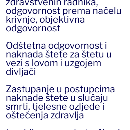
zdravstvenih radnika,
odgovornost prema načelu
krivnje, objektivna
odgovornost
Odštetna odgovornost i
naknada štete za štetu u
vezi s lovom i uzgojem
divljači
Zastupanje u postupcima
naknade štete u slučaju
smrti, tjelesne ozljede i
oštećenja zdravlja