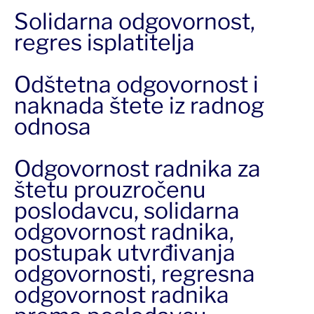
Solidarna odgovornost,
regres isplatitelja
Odštetna odgovornost i
naknada štete iz radnog
odnosa
Odgovornost radnika za
štetu prouzročenu
poslodavcu, solidarna
odgovornost radnika,
postupak utvrđivanja
odgovornosti, regresna
odgovornost radnika