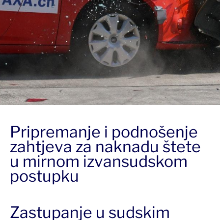
Pripremanje i podnošenje
zahtjeva za naknadu štete
u mirnom izvansudskom
postupku
Zastupanje u sudskim