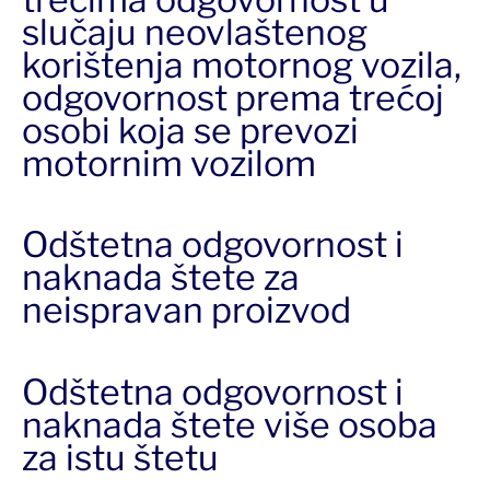
slučaju neovlaštenog
korištenja motornog vozila,
odgovornost prema trećoj
osobi koja se prevozi
motornim vozilom
Odštetna odgovornost i
naknada štete za
neispravan proizvod
Odštetna odgovornost i
naknada štete više osoba
za istu štetu