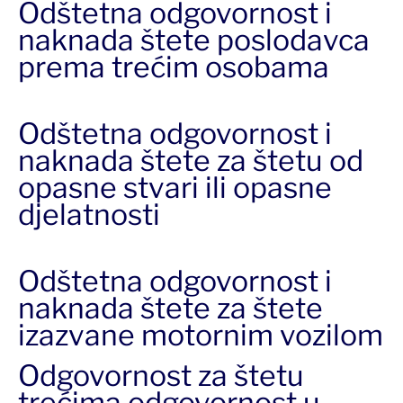
Odštetna odgovornost i
naknada štete poslodavca
prema trećim osobama
Odštetna odgovornost i
naknada štete za štetu od
opasne stvari ili opasne
djelatnosti
Odštetna odgovornost i
naknada štete za štete
izazvane motornim vozilom
Odgovornost za štetu
trećima odgovornost u