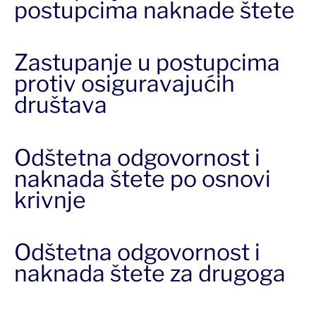
postupcima naknade štete
Zastupanje u postupcima
protiv osiguravajućih
društava
Odštetna odgovornost i
naknada štete po osnovi
krivnje
Odštetna odgovornost i
naknada štete za drugoga