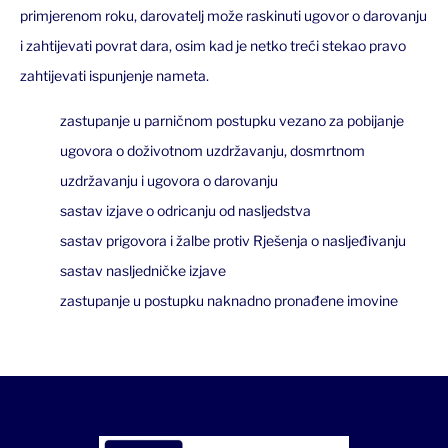
primjerenom roku, darovatelj može raskinuti ugovor o darovanju
i zahtijevati povrat dara, osim kad je netko treći stekao pravo
zahtijevati ispunjenje nameta.
zastupanje u parničnom postupku vezano za pobijanje
ugovora o doživotnom uzdržavanju, dosmrtnom
uzdržavanju i ugovora o darovanju
sastav izjave o odricanju od nasljedstva
sastav prigovora i žalbe protiv Rješenja o nasljeđivanju
sastav nasljedničke izjave
zastupanje u postupku naknadno pronađene imovine