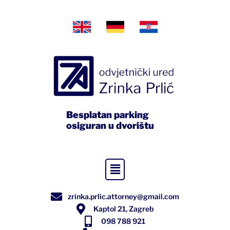
Besplatan parking
osiguran u dvorištu
zrinka.prlic.attorney@gmail.com
Kaptol 21, Zagreb
098 788 921