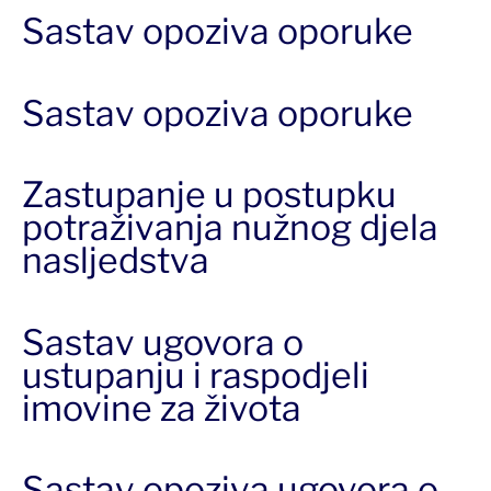
Sastav opoziva oporuke
Sastav opoziva oporuke
Zastupanje u postupku
potraživanja nužnog djela
nasljedstva
Sastav ugovora o
ustupanju i raspodjeli
imovine za života
Sastav opoziva ugovora o