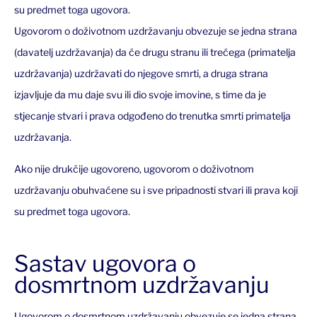
su predmet toga ugovora.
Ugovorom o doživotnom uzdržavanju obvezuje se jedna strana
(davatelj uzdržavanja) da će drugu stranu ili trećega (primatelja
uzdržavanja) uzdržavati do njegove smrti, a druga strana
izjavljuje da mu daje svu ili dio svoje imovine, s time da je
stjecanje stvari i prava odgođeno do trenutka smrti primatelja
uzdržavanja.
Ako nije drukčije ugovoreno, ugovorom o doživotnom
uzdržavanju obuhvaćene su i sve pripadnosti stvari ili prava koji
su predmet toga ugovora.
Sastav ugovora o
dosmrtnom uzdržavanju
Ugovorom o dosmrtnom uzdržavanju obvezuje se jedna strana