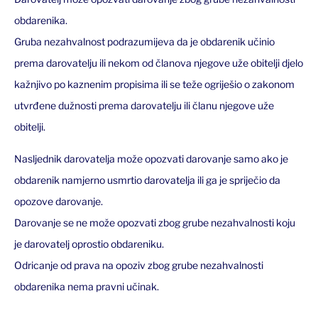
obdarenika.
Gruba nezahvalnost podrazumijeva da je obdarenik učinio
prema darovatelju ili nekom od članova njegove uže obitelji djelo
kažnjivo po kaznenim propisima ili se teže ogriješio o zakonom
utvrđene dužnosti prema darovatelju ili članu njegove uže
obitelji.
Nasljednik darovatelja može opozvati darovanje samo ako je
obdarenik namjerno usmrtio darovatelja ili ga je spriječio da
opozove darovanje.
Darovanje se ne može opozvati zbog grube nezahvalnosti koju
je darovatelj oprostio obdareniku.
Odricanje od prava na opoziv zbog grube nezahvalnosti
obdarenika nema pravni učinak.