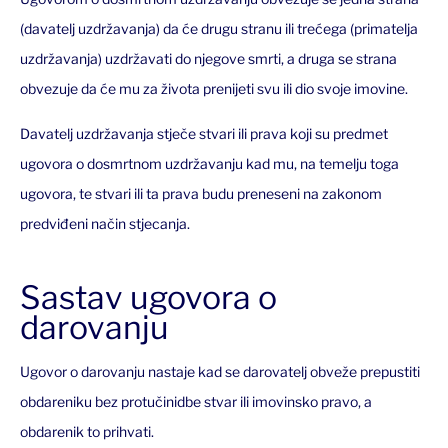
(davatelj uzdržavanja) da će drugu stranu ili trećega (primatelja
uzdržavanja) uzdržavati do njegove smrti, a druga se strana
obvezuje da će mu za života prenijeti svu ili dio svoje imovine.
Davatelj uzdržavanja stječe stvari ili prava koji su predmet
ugovora o dosmrtnom uzdržavanju kad mu, na temelju toga
ugovora, te stvari ili ta prava budu preneseni na zakonom
predviđeni način stjecanja.
Sastav ugovora o
darovanju
Ugovor o darovanju nastaje kad se darovatelj obveže prepustiti
obdareniku bez protučinidbe stvar ili imovinsko pravo, a
obdarenik to prihvati.