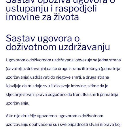
ustupanju i raspodjeli
imovine za života
Sastav ugovora o
doživotnom uzdržavanju
Ugovorom o doživotnom uzdržavanju obvezuje se jedna strana
(davatelj uzdržavanja) da će drugu stranu ili trećega (primatelja
uzdržavanja) uzdržavati do njegove smrti, a druga strana
izjavljuje da mu daje svu ili dio svoje imovine, s time da je
stjecanje stvari i prava odgođeno do trenutka smrti primatelja
uzdržavanja.
Ako nije drukčije ugovoreno, ugovorom o doživotnom
uzdržavanju obuhvaćene su i sve pripadnosti stvari ili prava koji