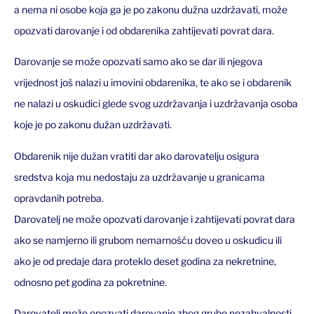
a nema ni osobe koja ga je po zakonu dužna uzdržavati, može
opozvati darovanje i od obdarenika zahtijevati povrat dara.
Darovanje se može opozvati samo ako se dar ili njegova
vrijednost još nalazi u imovini obdarenika, te ako se i obdarenik
ne nalazi u oskudici glede svog uzdržavanja i uzdržavanja osoba
koje je po zakonu dužan uzdržavati.
Obdarenik nije dužan vratiti dar ako darovatelju osigura
sredstva koja mu nedostaju za uzdržavanje u granicama
opravdanih potreba.
Darovatelj ne može opozvati darovanje i zahtijevati povrat dara
ako se namjerno ili grubom nemarnošću doveo u oskudicu ili
ako je od predaje dara proteklo deset godina za nekretnine,
odnosno pet godina za pokretnine.
Darovatelj može opozvati darovanje zbog grube nezahvalnosti