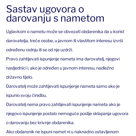
Sastav ugovora o
darovanju s nametom
Uglavkom o nametu može se obvezati obdarenika da u korist
darovatelja, treće osobe, u javnom ili vlastitom interesu izvrši
određenu radnju ili se od nje uzdrži.
Pravo zahtijevati ispunjenje nameta ima darovatelj, njegovi
nasljednici i, ako je određen u javnom interesu, nadležno
državno tijelo.
Darovatelj može zahtijevati ispunjenje nameta samo ako je
ispunio svoju činidbu.
Darovatelj nema pravo zahtijevati ispunjenje nameta ako je
njegovo ispunjenje postalo nemoguće poslije sklapanja ugovora
o darovanju bez krivnje obdarenika.
Ako obdarenik ne ispuni namet ni u naknadno ostavljenom